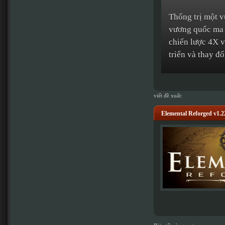
Thống trị một v
vương quốc ma t
chiến lược 4X v
triển và thay đ
viết đề xuất:
Elemental Reforged v1.