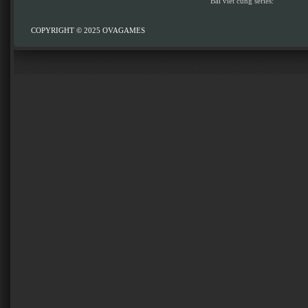
Bài viết cùng series:
COPYRIGHT © 2025
OVAGAMES