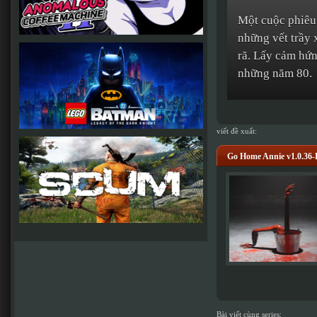
Một cuộc phiêu 
những vết trầy 
rã. Lấy cảm hứn
những năm 80.
viết đề xuất:
Go Home Annie v1.0.36-
Bài viết cùng series: