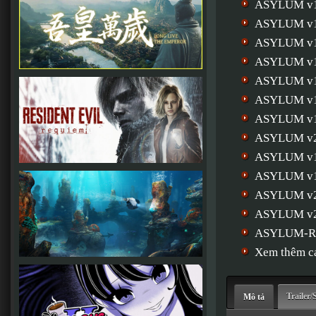
ASYLUM v
ASYLUM v1
ASYLUM v1
ASYLUM v1
ASYLUM v1
ASYLUM v1
ASYLUM v1
ASYLUM v2
ASYLUM v1
ASYLUM v1
ASYLUM v2
ASYLUM v2
ASYLUM-
Xem thêm cá
Trailer/
Mô tả