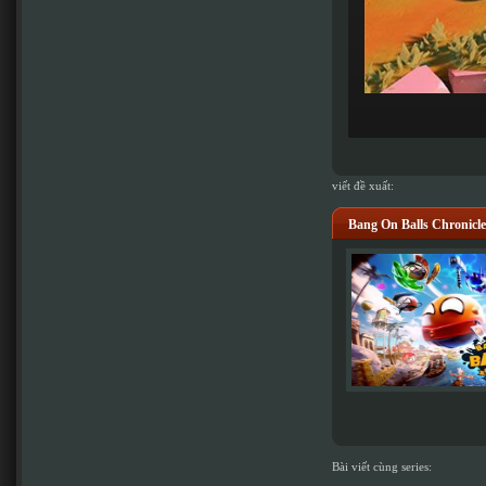
viết đề xuất:
Bang On Balls Chronicle
Bài viết cùng series: