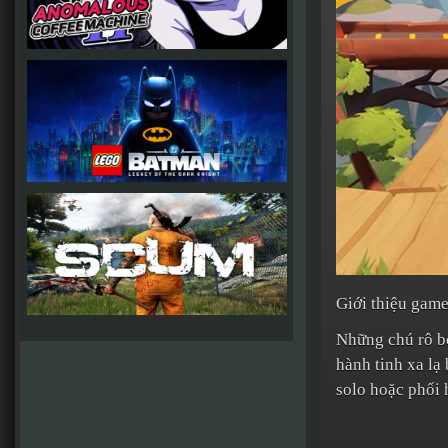
Giới thiệu game
Những chú rô bố
hành tinh xa lạ
solo hoặc phối 