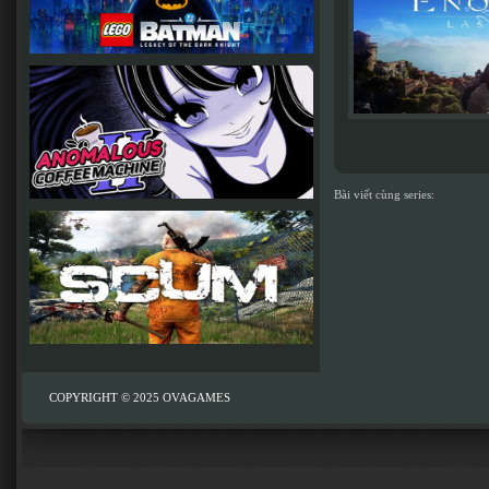
Bài viết cùng series:
COPYRIGHT © 2025
OVAGAMES