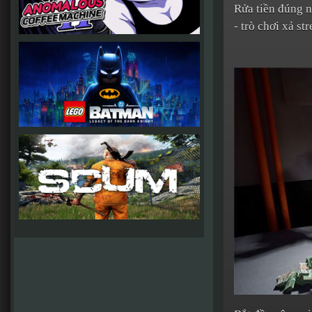
Rửa tiền đúng 
- trò chơi xả st