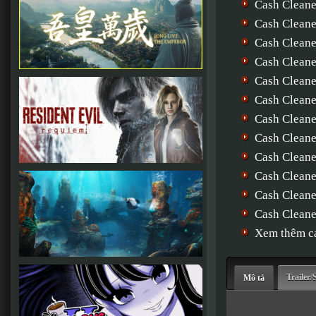
Cash Cleane
Cash Clea
Cash Clean
Cash Cleane
Cash Cleane
Cash Cleane
Cash Cleane
Cash Cleane
Cash Cleane
Cash Cleane
Cash Cleane
Cash Clean
Xem thêm cá
Trailer/
Mô tả