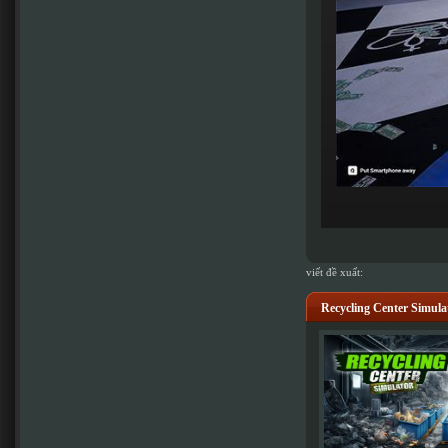
viết đề xuất:
Recycling Center Simu