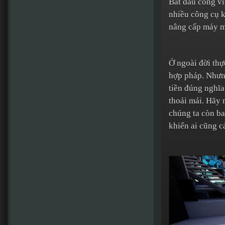
Bắt đầu công vi
nhiều công cụ k
nâng cấp máy mó
Ở ngoài đời thự
hợp pháp. Nhưng
tiền đúng nghĩa
thoải mái. Hãy 
chúng ta còn ba
khiến ai cũng c