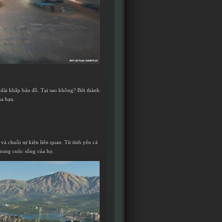
i dài khắp bản đồ. Tại sao không? Bởi thành
ủa bạn.
và chuỗi sự kiện liên quan. Từ tình yêu cá
trong cuộc sống của họ.