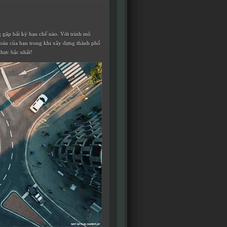
g gặp bất kỳ hạn chế nào. Với trình mô
 đoán của bạn trong khi xây dựng thành phố
thực bậc nhất!