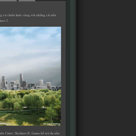
ng và chiến lược cùng với những cải tiến
ines 2.
n Cities: Skylines II. Game hỗ trợ đa nền