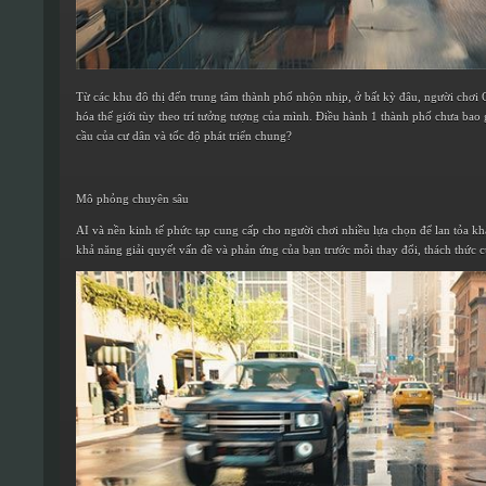
Từ các khu đô thị đến trung tâm thành phố nhộn nhịp, ở bất kỳ đâu, người chơi C
hóa thế giới tùy theo trí tưởng tượng của mình. Điều hành 1 thành phố chưa bao 
cầu của cư dân và tốc độ phát triển chung?
Mô phỏng chuyên sâu
AI và nền kinh tế phức tạp cung cấp cho người chơi nhiều lựa chọn để lan tỏa kh
khả năng giải quyết vấn đề và phản ứng của bạn trước mỗi thay đổi, thách thức 