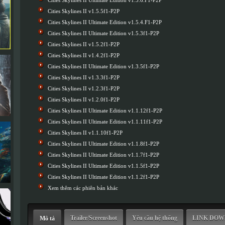
Cities Skylines II Ultimate Edition v1.5.6.F1-P2P
Cities Skylines II v1.5.5f1-P2P
Cities Skylines II Ultimate Edition v1.5.4.F1-P2P
Cities Skylines II Ultimate Edition v1.5.3f1-P2P
Cities Skylines II v1.5.2f1-P2P
Cities Skylines II v1.4.2f1-P2P
Cities Skylines II Ultimate Edition v1.3.5f1-P2P
Cities Skylines II v1.3.3f1-P2P
Cities Skylines II v1.2.3f1-P2P
Cities Skylines II v1.2.0f1-P2P
Cities Skylines II Ultimate Edition v1.1.12f1-P2P
Cities Skylines II Ultimate Edition v1.1.11f1-P2P
Cities Skylines II v1.1.10f1-P2P
Cities Skylines II Ultimate Edition v1.1.8f1-P2P
Cities Skylines II Ultimate Edition v1.1.7f1-P2P
Cities Skylines II Ultimate Edition v1.1.5f1-P2P
Cities Skylines II Ultimate Edition v1.1.2f1-P2P
Xem thêm các phiên bản khác
Trailer/Screenshot
Yêu cầu hệ thống
LINK DO
Mô tả