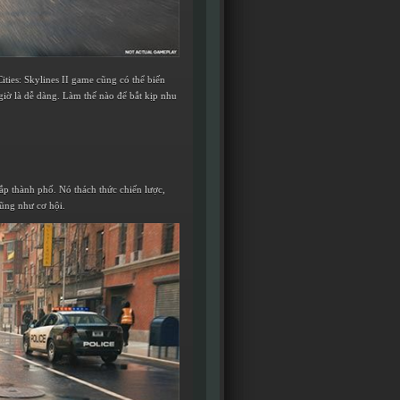
ities: Skylines II game cũng có thể biến
giờ là dễ dàng. Làm thế nào để bắt kịp nhu
ắp thành phố. Nó thách thức chiến lược,
cũng như cơ hội.