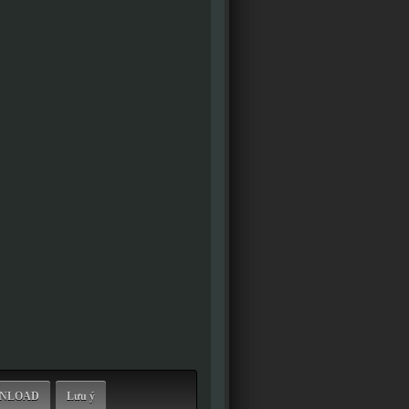
WNLOAD
Lưu ý