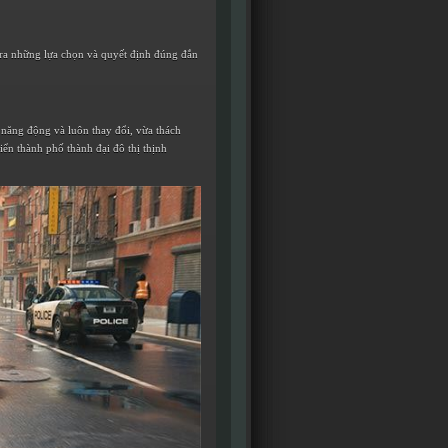
a ra những lựa chọn và quyết định đúng đắn
i năng động và luôn thay đổi, vừa thách
iển thành phố thành đại đô thị thịnh