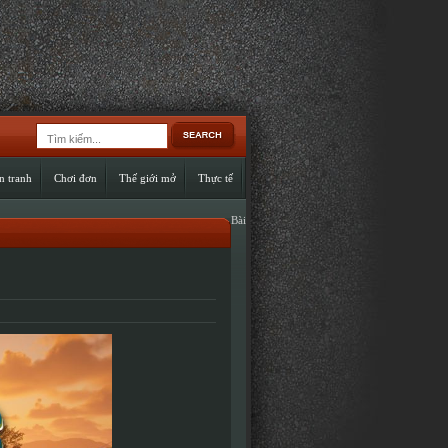
n tranh
Chơi đơn
Thế giới mở
Thực tế
Bài