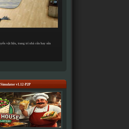
ển vật liệu, trang trí nhà cửa hay sửa
Simulator v1.12-P2P