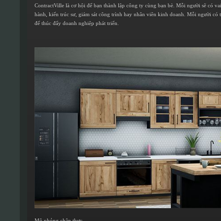
ContractVille là cơ hội để bạn thành lập công ty cùng bạn bè. Mỗi người sẽ có va
hành, kiến trúc sư, giám sát công trình hay nhân viên kinh doanh. Mỗi người có 
để thúc đẩy doanh nghiệp phát triển.
Mô phỏng chân thực