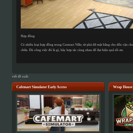
Hợp đồng
Có nhiều loại hợp đồng trong Contract Ville; từ phá dỡ mặt bằng cho đến vận chuy
chữa. Dù công việc đó là gì, hãy hợp tác cùng nhau để đạt hiệu quả tối ưu.
viết đề xuất:
Cafemart Simulator Early Access
Wrap House 