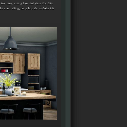
i trò riêng, chẳng hạn như giám đốc điều
thế mạnh riêng, cùng hợp tác và đoàn kết