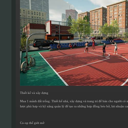
Thiết kế và xây dựng
Mua 1 mảnh đất trống. Thiết kế nhà, xây dựng và trang trí để bán cho người có 
lược phù hợp và kỹ năng quản lý để tạo ra những hợp đồng béo bở, lợi nhuận ca
Co-op thế giới mở