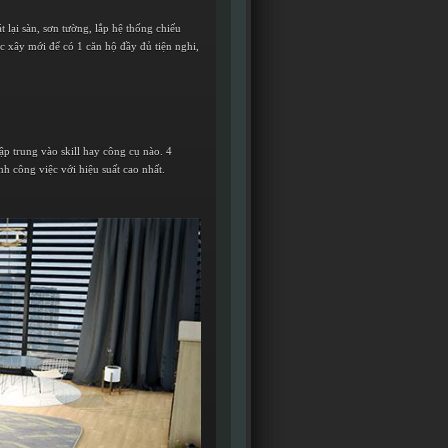
 lại sàn, sơn tường, lắp hệ thống chiếu
oặc xây mới để có 1 căn hộ đầy đủ tiện nghi,
p trung vào skill hay công cụ nào. 4
h công việc với hiệu suất cao nhất.