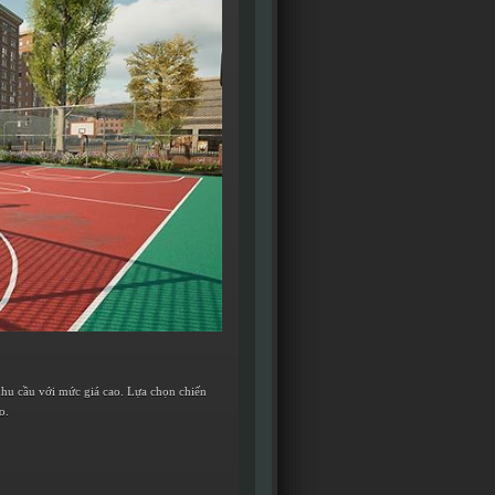
nhu cầu với mức giá cao. Lựa chọn chiến
o.