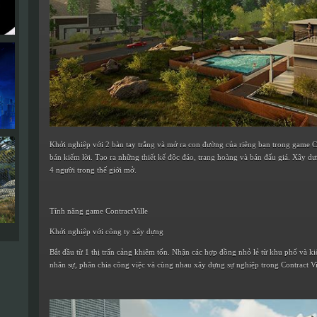
Khởi nghiệp với 2 bàn tay trắng và mở ra con đường của riêng bạn trong game Con
bán kiếm lời. Tạo ra những thiết kế độc đáo, trang hoàng và bán đấu giá. Xây d
4 người trong thế giới mở.
Tính năng game ContractVille
Khởi nghiệp với công ty xây dựng
Bắt đầu từ 1 thị trấn cảng khiêm tốn. Nhận các hợp đồng nhỏ lẻ từ khu phố và kiế
nhân sự, phân chia công việc và cùng nhau xây dựng sự nghiệp trong Contract Vi