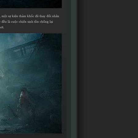
, một sự kiện thảm khốc đã thay đổi nhân
 đều là cuộc chiến sinh tồn chống lại
ơi.