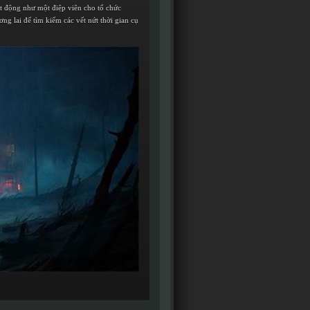
 động như một điệp viên cho tổ chức
ng lai để tìm kiếm các vết nứt thời gian cụ