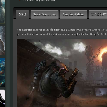
Xem thêm các phiên bản khác
Trailer/Screenshot
Yêu cầu hệ thống
LINK DO
Mô tả
Nhà phát triển Bloober Team của Silent Hill 2 Remake vừa công bố Cronos: The 
góc nhìn thứ ba lấy bối cảnh thế giới u ám, nơi chủ nghĩa tàn bạo Đông Âu kết h