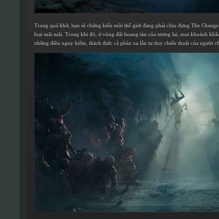
Trong quá khứ, bạn sẽ chứng kiến một thế giới đang phải chịu đựng The Change
loại mãi mãi. Trong khi đó, ở vùng đất hoang tàn của tương lai, mọi khoảnh khắc
những điều nguy hiểm, thách thức cả phản xạ lẫn tư duy chiến thuật của người ch