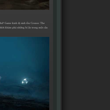
 khứ! Game kinh dị sinh tồn Cronos: The
 thời khám phá những bí ẩn trong một câu