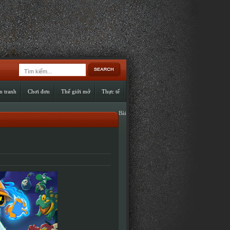
n tranh
Chơi đơn
Thế giới mở
Thực tế
Bài