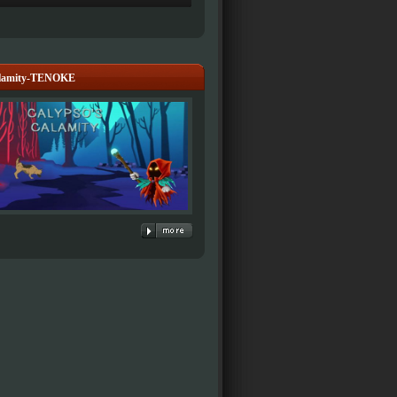
alamity-TENOKE