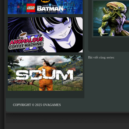
Bài viết cùng series:
COPYRIGHT © 2025
OVAGAMES