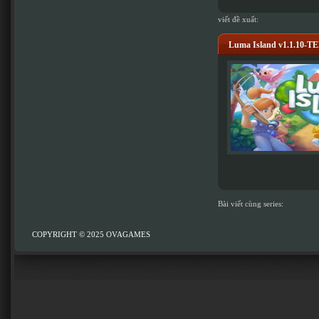
viết đề xuất:
Luma Island v1.1.10-
Bài viết cùng series:
COPYRIGHT © 2025
OVAGAMES