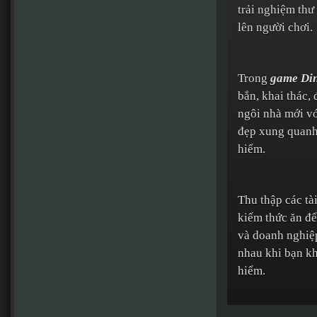
trải nghiệm thư
lên người chơi.
Trong
game Di
bắn, khai thác,
ngôi nhà mới vớ
đẹp xung quanh
hiểm.
Thu thập các tà
kiếm thức ăn để 
và doanh nghiệp
nhau khi bạn k
hiểm.