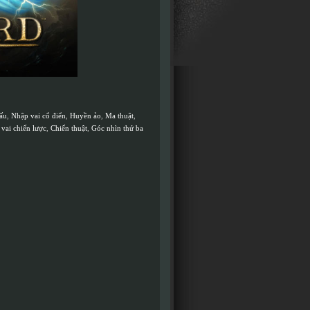
ấu
,
Nhập vai cổ điển
,
Huyền ảo
,
Ma thuật
,
vai chiến lược
,
Chiến thuật
,
Góc nhìn thứ ba