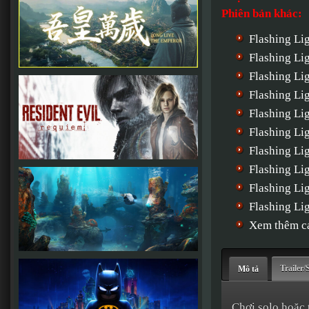
Phiên bản khác:
Flashing Li
Flashing Li
Flashing Li
Flashing Li
Flashing L
Flashing Li
Flashing Li
Flashing Li
Flashing Li
Flashing Li
Xem thêm cá
Trailer/
Mô tả
Chơi solo hoặc 