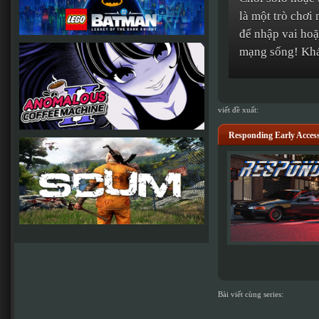
là một trò chơi
để nhập vai hoặ
mạng sống! Khá
viết đề xuất:
Responding Early Acces
Bài viết cùng series: