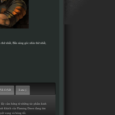
 thứ nhất
,
Bắn súng góc nhìn thứ nhất
,
WNLOAD
Lưu ý
ển lấy cảm hứng từ những tác phẩm kinh
hành khách của Flaming Dawn đang tìm
uyệt vọng và bóng tối.