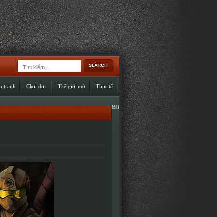
n tranh
Chơi đơn
Thế giới mở
Thực tế
Bài