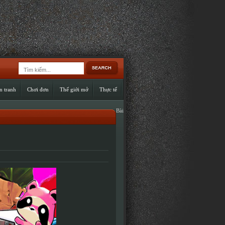
n tranh
Chơi đơn
Thế giới mở
Thực tế
Bài