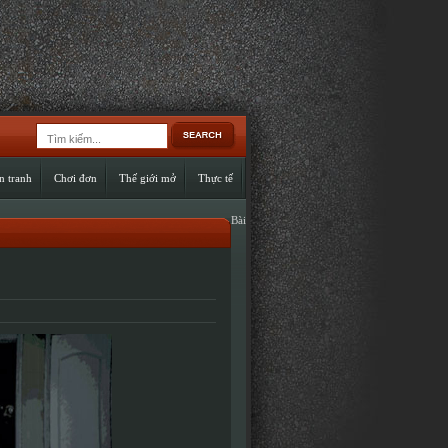
n tranh
Chơi đơn
Thế giới mở
Thực tế
Bài