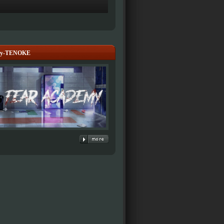
emy-TENOKE