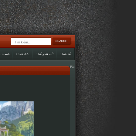
n tranh
Chơi đơn
Thế giới mở
Thực tế
Bài