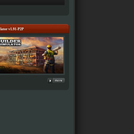
lator v1.91-P2P