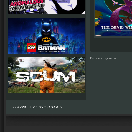
Bài viết cùng series:
COPYRIGHT © 2025
OVAGAMES