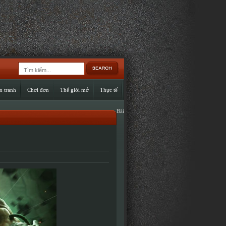
n tranh
Chơi đơn
Thế giới mở
Thực tế
Bài