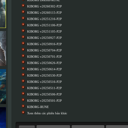
KIBORG Descent-RUNE
KIBORG v20260302-P2P
KIBORG v20260115-P2P
KIBORG v20251216-P2P
KIBORG v20251106-P2P
KIBORG v20251105-P2P
KIBORG v20250927-P2P
KIBORG v20250916-P2P
KIBORG v20250704-P2P
KIBORG v20250701-P2P
KIBORG v20250626-P2P
KIBORG v20250614-P2P
KIBORG v20250530-P2P
KIBORG v20250516-P2P
KIBORG v20250511-P2P
KIBORG v20250506-P2P
KIBORG v20250501-P2P
KIBORG-RUNE
Xem thêm các phiên bản khác