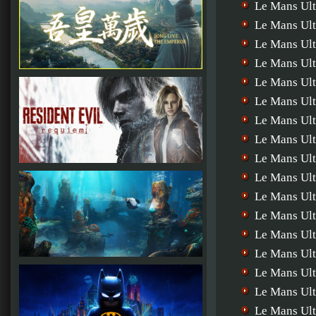
Le Mans Ult
Le Mans Ul
Le Mans Ult
Le Mans Ult
Le Mans Ult
Le Mans Ul
Le Mans Ult
Le Mans Ul
Le Mans Ult
Le Mans Ult
Le Mans Ult
Le Mans Ult
Le Mans Ult
Le Mans Ul
Le Mans Ult
Le Mans Ult
Le Mans Ult