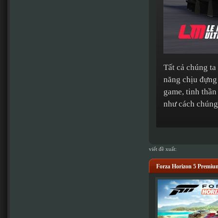
Tất cả chúng ta
năng chịu đựng 
game, tinh thần
như cách chúng 
viết đề xuất:
Forza Horizon 5 Premium