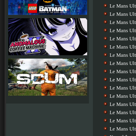
Le Mans Ul
Le Mans Ul
Le Mans Ult
Le Mans Ult
Le Mans Ult
Le Mans Ul
Le Mans Ult
Le Mans Ult
Le Mans Ult
Le Mans Ult
Le Mans Ult
Le Mans Ult
Le Mans Ult
Le Mans Ult
Le Mans Ult
Le Mans Ult