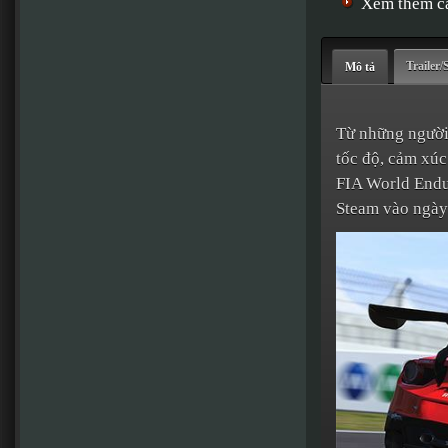
Xem thêm cá
Trailer/
Mô tả
Từ những người 
tốc độ, cảm xúc
FIA World Endu
Steam vào ngày