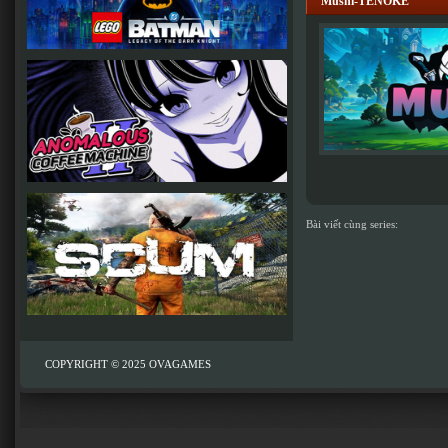
Mushi-TENOKE
Bài viết cùng series:
COPYRIGHT © 2025
OVAGAMES