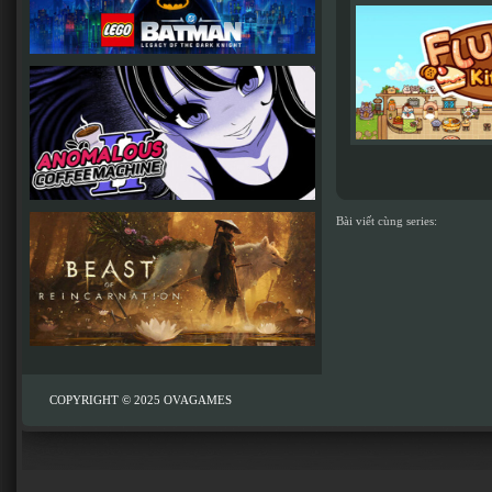
Bài viết cùng series:
COPYRIGHT © 2025
OVAGAMES