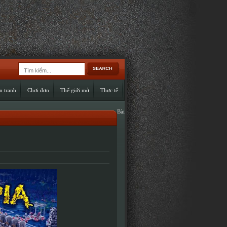
n tranh
Chơi đơn
Thế giới mở
Thực tế
Bài