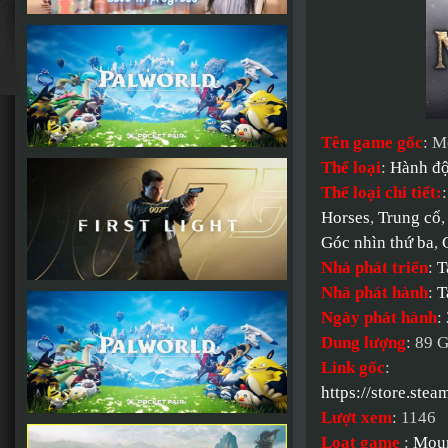
Tên game gốc
: M
Thể loại
:
Hành đ
Thể loại chi tiết:
Horses
,
Trung cổ
Góc nhìn thứ ba
,
Nhà phát triển
:
T
Nhà phát hành
:
T
Ngày phát hành
:
Dung lượng
: 89 
Link gốc
:
https://store.st
Lượt xem
: 1146
Loạt game
:
Moun