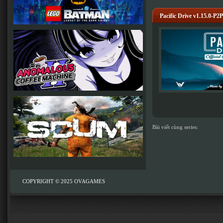
Pacific Drive v1.15.0-P2P
Bài viết cùng series:
COPYRIGHT © 2025
OVAGAMES