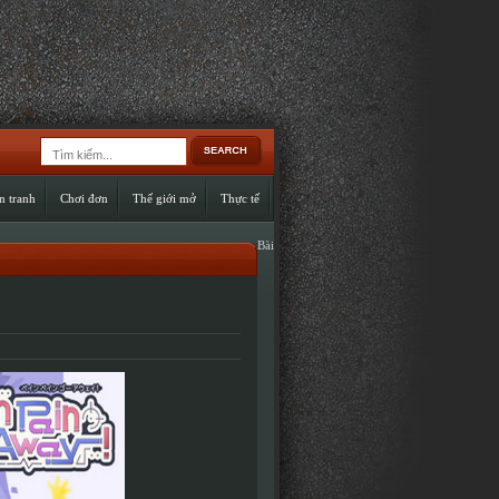
n tranh
Chơi đơn
Thế giới mở
Thực tế
Bài