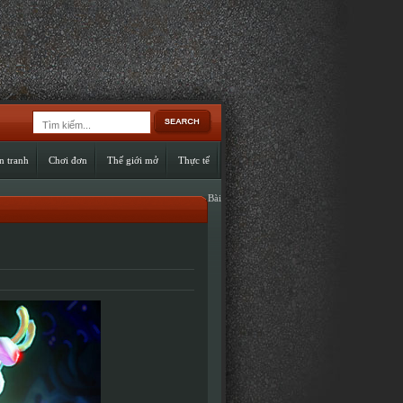
n tranh
Chơi đơn
Thế giới mở
Thực tế
Bài