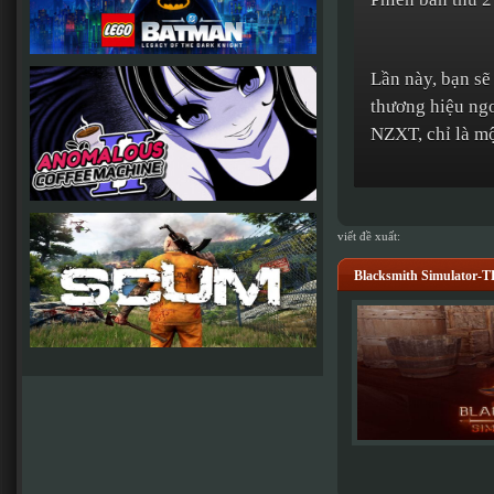
Lần này, bạn sẽ
thương hiệu ng
NZXT, chỉ là một
viết đề xuất:
Blacksmith Simulator