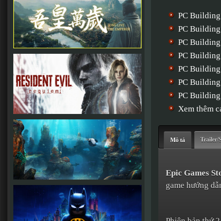
PC Building
PC Building
PC Building
PC Building
PC Building
PC Building
PC Building
Xem thêm cá
Trailer/
Mô tả
Epic Games St
game hướng dẫn
Phiên bản thứ 2