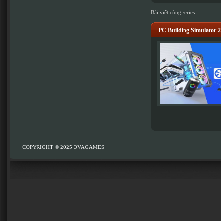
Bài viết cùng series:
PC Building Simulator 2
COPYRIGHT © 2025
OVAGAMES