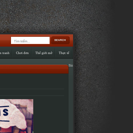
n tranh
Chơi đơn
Thế giới mở
Thực tế
Bài