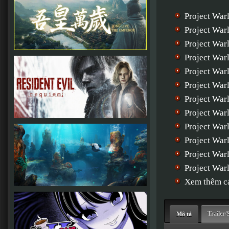
Project War
Project War
Project War
Project War
Project War
Project Warl
Project Warl
Project Warl
Project Warl
Project Wa
Project War
Project War
Xem thêm cá
Trailer/
Mô tả