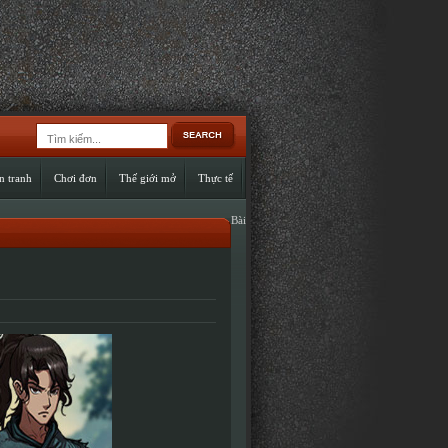
n tranh
Chơi đơn
Thế giới mở
Thực tế
Bài