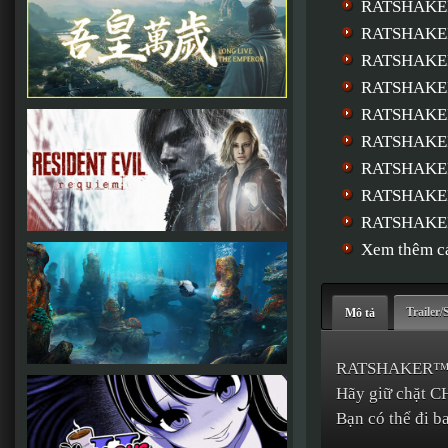
RATSHAKE
RATSHAKER
RATSHAKER
RATSHAKE
RATSHAKER
RATSHAKER
RATSHAKER
RATSHAKER
RATSHAKE
Xem thêm cá
Trailer/
Mô tả
RATSHAKER™ là 
Hãy giữ chặt C
Bạn có thể đi b