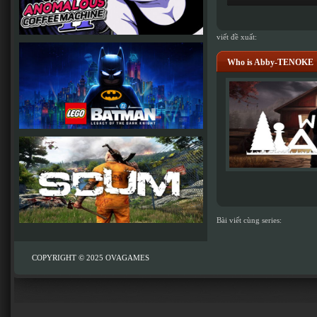
viết đề xuất:
Who is Abby-TENOKE
Bài viết cùng series:
COPYRIGHT © 2025
OVAGAMES