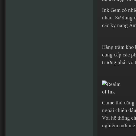
Ink Gem có nhi
nhau. Sử dụng c
các kỹ năng Âm
Hàng trăm kho b
cung cấp các ph
trường phái võ 
Game thủ cũng c
ngoài chiến đấu
Với hệ thống ch
nghiệm mới mẻ