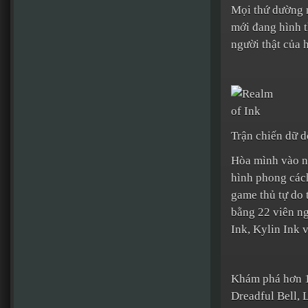
Mọi thứ dường n
mới đang hình t
người thật của 
Trận chiến dữ d
Hòa mình vào nh
hình phong các
game thủ tự do 
bằng 22 viên ng
Ink, Kylin Ink 
Khám phá hơn 1
Dreadful Bell, 