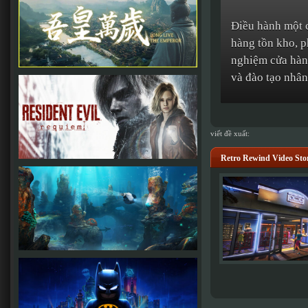
Điều hành một c
hàng tồn kho, p
nghiệm cửa hàng
và đào tạo nhân
viết đề xuất:
Retro Rewind Video St