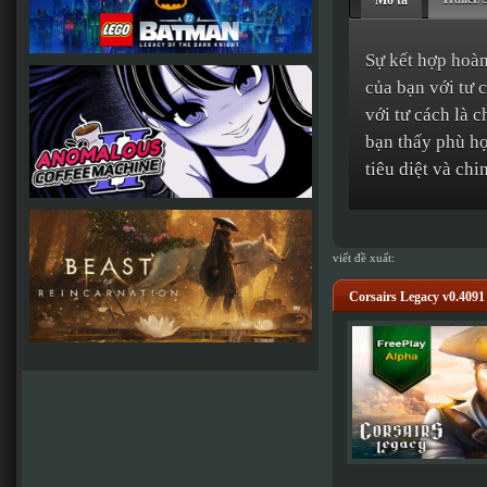
Mô tả
Sự kết hợp hoàn
của bạn với tư 
với tư cách là 
bạn thấy phù hợ
tiêu diệt và chi
viết đề xuất:
Corsairs Legacy v0.4091