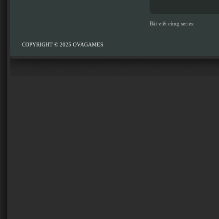
Bài viết cùng series:
COPYRIGHT © 2025
OVAGAMES