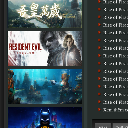
Rise of Pir
Rise of Pir
Rise of Pir
Rise of Pir
Rise of Pir
Rise of Pir
Rise of Pir
Rise of Pir
Rise of Pir
Rise of Pir
Rise of Pir
Rise of Pir
Rise of Pir
Rise of Pira
Xem thêm cá
Trailer/