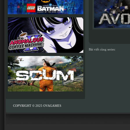
Bài viết cùng series:
COPYRIGHT © 2025
OVAGAMES