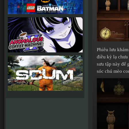
Phiêu lưu khám 
điều kỳ lạ chưa
sưu tập này để g
sóc chú mèo con