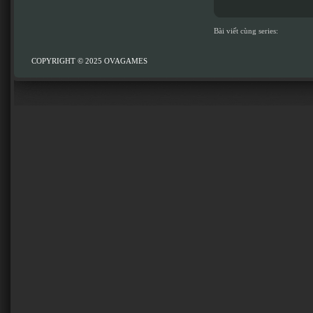
Bài viết cùng series:
COPYRIGHT © 2025
OVAGAMES