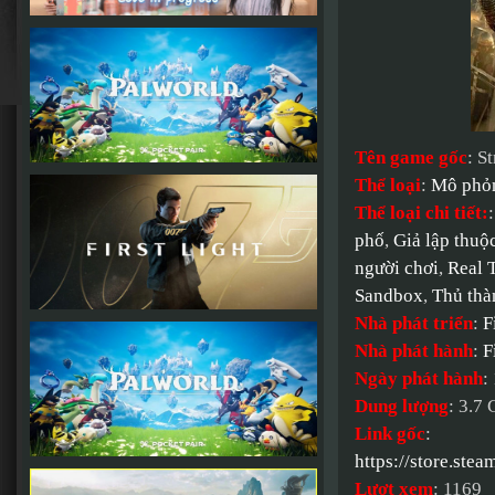
Tên game gốc
: S
Thể loại
:
Mô phỏ
Thể loại chi tiết:
phố
,
Giả lập thuộ
người chơi
,
Real 
Sandbox
,
Thủ thà
Nhà phát triển
:
F
Nhà phát hành
:
F
Ngày phát hành
:
Dung lượng
: 3.7
Link gốc
:
https://store.st
Lượt xem
: 1169