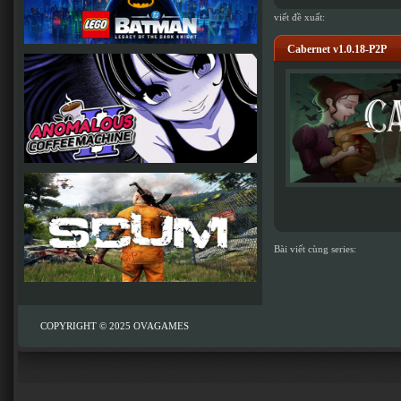
viết đề xuất:
Cabernet v1.0.18-P2P
Bài viết cùng series:
COPYRIGHT © 2025
OVAGAMES