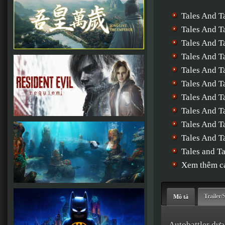
Tales And T
Tales And T
Tales And T
Tales And T
Tales And T
Tales And T
Tales And T
Tales And T
Tales And T
Tales And T
Tales and 
Xem thêm cá
Trailer/
Mô tả
Autobattler dựa