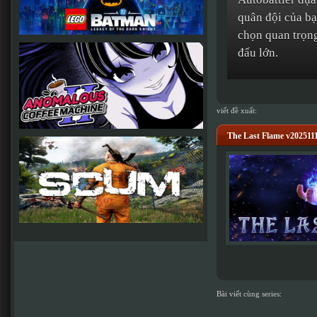
quân đội của bạn
chọn quan trọng
đấu lớn.
viết đề xuất:
The Last Flame v202511
Bài viết cùng series: