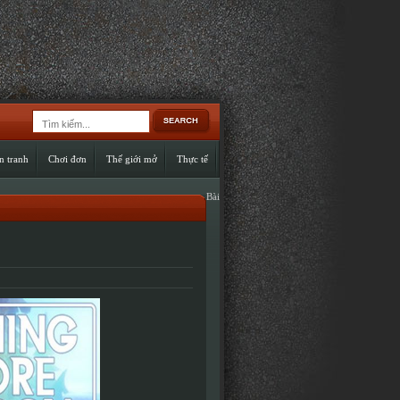
n tranh
Chơi đơn
Thế giới mở
Thực tế
Bài