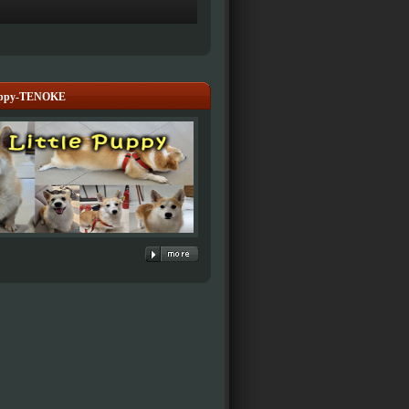
Puppy-TENOKE