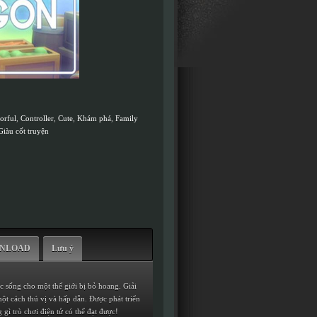
orful
,
Controller
,
Cute
,
Khám phá
,
Family
Giàu cốt truyện
WNLOAD
Lưu ý
c sống cho một thế giới bị bỏ hoang. Giải
một cách thú vị và hấp dẫn. Được phát triển
ì trò chơi điện tử có thể đạt được!