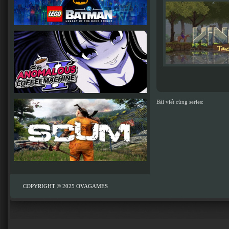
Bài viết cùng series:
COPYRIGHT © 2025
OVAGAMES