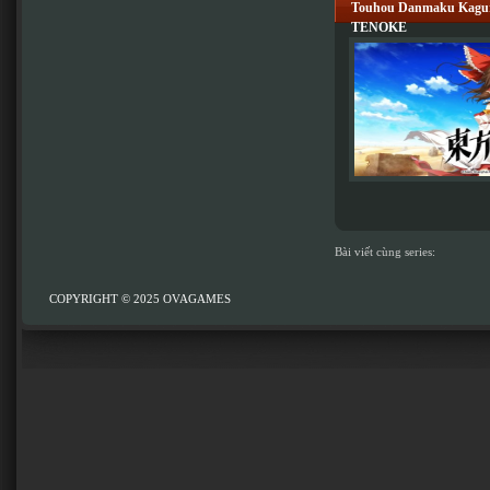
Touhou Danmaku Kagura
TENOKE
Bài viết cùng series:
COPYRIGHT © 2025
OVAGAMES