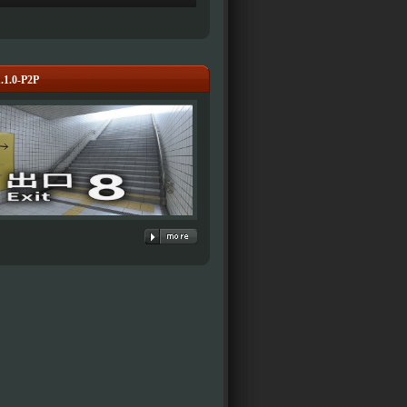
1.1.0-P2P