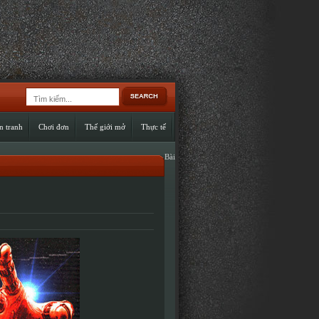
n tranh
Chơi đơn
Thế giới mở
Thực tế
Bài