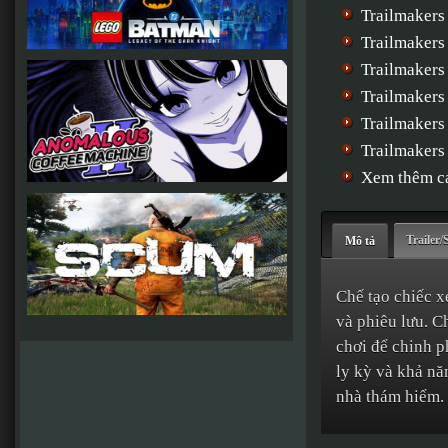
Trailmakers
Trailmakers
Trailmakers
Trailmakers
Trailmakers
Trailmaker
Xem thêm cá
Trailer/
Mô tả
Chế tạo chiếc x
và phiêu lưu. C
chơi để chinh p
ly kỳ và khả nă
nhà thám hiểm.