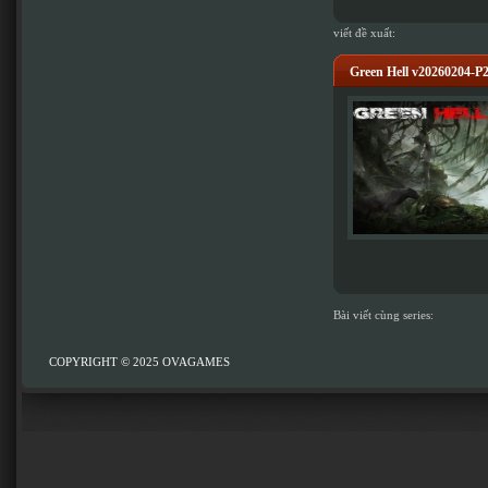
viết đề xuất:
Green Hell v20260204-P
Bài viết cùng series:
COPYRIGHT © 2025
OVAGAMES