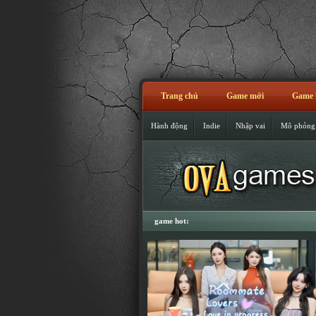
Trang chủ
Game mới
Game 
Hành động
Indie
Nhập vai
Mô phỏng
game hot: