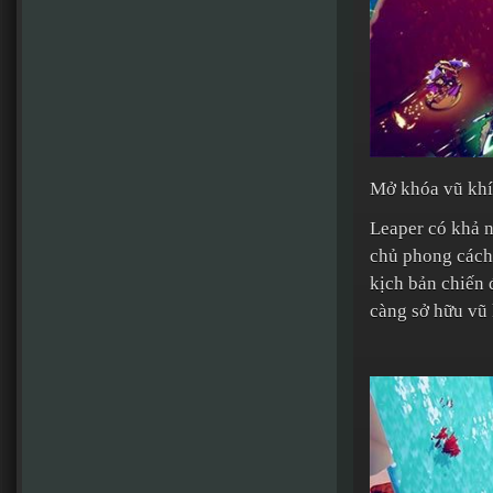
Mở khóa vũ khí
Leaper có khả n
chủ phong cách 
kịch bản chiến
càng sở hữu vũ 