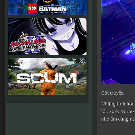
Cốt truyện
Những linh hồn 
lốc xoáy Vortex
nhỏ ấm cúng nà