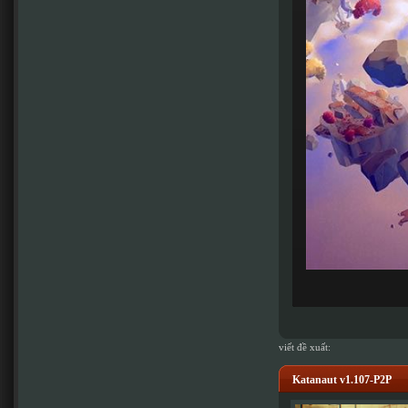
viết đề xuất:
Katanaut v1.107-P2P