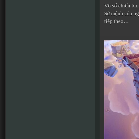
Vô số chiến bin
Sứ mệnh của ng
tiếp theo…