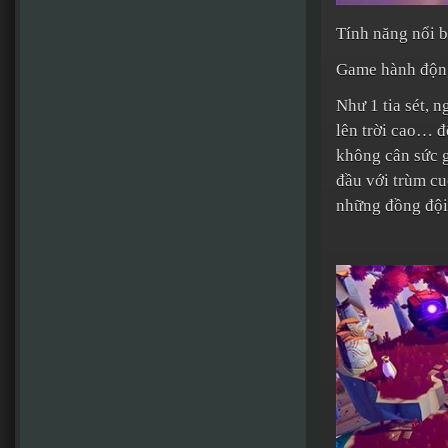
Tính năng nổi 
Game hành động
Như 1 tia sét, 
lên trời cao… đ
không cân sức g
đầu với trùm c
những đồng đội