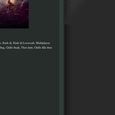
n
,
Kinh dị
,
Kinh dị Lovecraft
,
Multiplayer
,
ưởng
,
Chiến thuật
,
Theo lượt
,
Chiến đấu theo