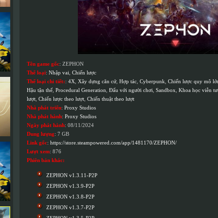
Tên game gốc
: ZEPHON
Thể loại
:
Nhập vai
,
Chiến lược
Thể loại chi tiết:
:
4X
,
Xây dựng căn cứ
,
Hợp tác
,
Cyberpunk
,
Chiến lược quy mô lớ
Hậu tận thế
,
Procedural Generation
,
Đấu với người chơi
,
Sandbox
,
Khoa học viễn t
lượt
,
Chiến lược theo lượt
,
Chiến thuật theo lượt
Nhà phát triển
:
Proxy Studios
Nhà phát hành
:
Proxy Studios
Ngày phát hành
: 08/11/2024
Dung lượng
: 7 GB
Link gốc
:
https://store.steampowered.com/app/1481170/ZEPHON/
Lượt xem
: 876
Phiên bản khác:
ZEPHON v1.3.11-P2P
ZEPHON v1.3.9-P2P
ZEPHON v1.3.8-P2P
ZEPHON v1.3.7-P2P