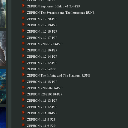
ZEPHON v1.3.5-P2P
ZEPHON Supporter Edition v1.3.4-P2P
ZEPHON The Syncretic and The Imperious-RUNE
ZEPHON v1.2.20-P2P
ZEPHON v1.2.19-P2P
ZEPHON v1.2.18-P2P
ZEPHON v1.2.17-P2P
ZEPHON v20251223-P2P
ZEPHON v1.2.16-P2P
ZEPHON v1.2.14-P2P
ZEPHON v1.2.12-P2P
ZEPHON v1.2.5-P2P
ZEPHON The Infinite and The Platinum-RUNE
ZEPHON v1.1.15-P2P
ZEPHON v20250706-P2P
ZEPHON v20250618-P2P
ZEPHON v1.1.13-P2P
ZEPHON v1.1.12-P2P
ZEPHON v1.1.10-P2P
ZEPHON v1.1.9-P2P
ZEPHON v1.1.6-P2P