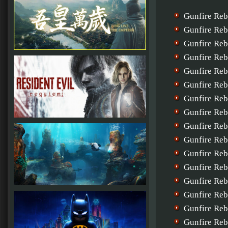
Gunfire Re
Gunfire Re
Gunfire Re
Gunfire Re
Gunfire Re
Gunfire Re
Gunfire Re
Gunfire Re
Gunfire Re
Gunfire Re
Gunfire Re
Gunfire Re
Gunfire Re
Gunfire Re
Gunfire Re
Gunfire Re